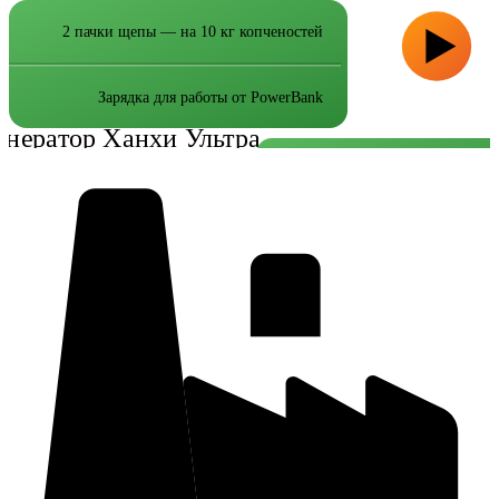
2 пачки щепы — на 10 кг копченостей
Зарядка для работы от PowerBank
2 пачки щепы — на 10 кг копченос
Зарядка для работы от PowerB