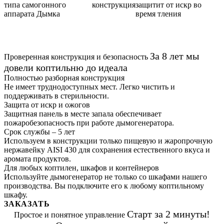
конструкция
защитит от искр во
время тления
За 8 лет мы
Проверенная конструкция и безопасность
довели коптильню до идеала
Полностью разборная конструкция
Не имеет труднодоступных мест. Легко чистить и
поддерживать в стерильности.
Защита от искр и ожогов
Защитная панель в месте запала обеспечивает
пожаробезопасность при работе дымогенератора.
Срок службы – 5 лет
Используем в конструкции только пищевую и жаропрочную
нержавейку AISI 430 для сохранения естественного вкуса и
аромата продуктов.
Для любых коптилен, шкафов и контейнеров
Используйте дымогенератор не только со шкафами нашего
производства. Вы подключите его к любому коптильному
шкафу.
ЗАКАЗАТЬ
Старт за 2 минуты!
Простое и понятное управление