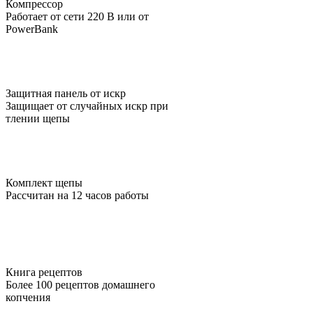
Компрессор
Работает от сети 220 В или от
PowerBank
Защитная панель от искр
Защищает от случайных искр при
тлении щепы
Комплект щепы
Рассчитан на 12 часов работы
Книга рецептов
Более 100 рецептов домашнего
копчения