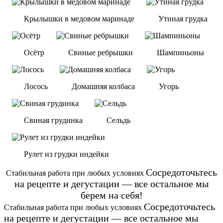
Крылышки в медовом маринаде
Утиная грудка
Осётр
Cвиные ребрышки
Шампиньоны
Лосось
Домашняя колбаса
Угорь
Свиная грудинка
Сельдь
Рулет из грудки индейки
Сосредоточьтесь
Стабильная работа при любых условиях
на рецепте и дегустации — все остальное мы
берем на себя!
Сосредоточьтесь
Стабильная работа при любых условиях
на рецепте и дегустации — все остальное мы