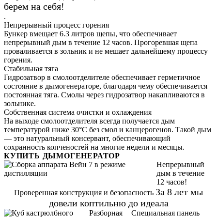
берем на себя!
.
Непрерывный процесс горения
Бункер вмещает 6.3 литров щепы, что обеспечивает
непрерывный дым в течение 12 часов. Прогоревшая щепа
проваливается в зольник и не мешает дальнейшему процессу
горения.
Стабильная тяга
Гидрозатвор в смолоотделителе обеспечивает герметичное
состояние в дымогенераторе, благодаря чему обеспечивается
постоянная тяга. Смолы через гидрозатвор накапливаются в
зольнике.
Собственная система очистки и охлаждения
На выходе смолоотделителя всегда получается дым
температурой ниже 30°С без смол и канцерогенов. Такой дым
— это натуральный консервант, обеспечивающий
сохранность копченостей на многие недели и месяцы.
КУПИТЬ ДЫМОГЕНЕРАТОР
Непрерывный
дым в течение
12 часов!
За 8 лет мы
Проверенная конструкция и безопасность
довели коптильню до идеала
Разборная
Специальная панель