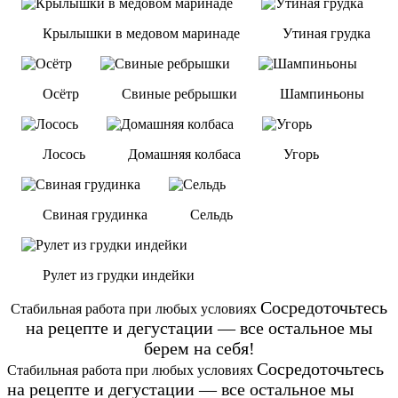
Крылышки в медовом маринаде
Утиная грудка
Осётр
Cвиные ребрышки
Шампиньоны
Лосось
Домашняя колбаса
Угорь
Свиная грудинка
Сельдь
Рулет из грудки индейки
Сосредоточьтесь
Стабильная работа при любых условиях
на рецепте и дегустации — все остальное мы
берем на себя!
Сосредоточьтесь
Стабильная работа при любых условиях
на рецепте и дегустации — все остальное мы