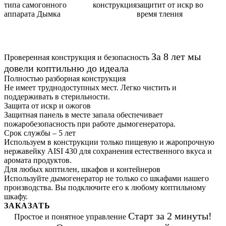
конструкция
защитит от искр во
время тления
За 8 лет мы
Проверенная конструкция и безопасность
довели коптильню до идеала
Полностью разборная конструкция
Не имеет труднодоступных мест. Легко чистить и
поддерживать в стерильности.
Защита от искр и ожогов
Защитная панель в месте запала обеспечивает
пожаробезопасность при работе дымогенератора.
Срок службы – 5 лет
Используем в конструкции только пищевую и жаропрочную
нержавейку AISI 430 для сохранения естественного вкуса и
аромата продуктов.
Для любых коптилен, шкафов и контейнеров
Используйте дымогенератор не только со шкафами нашего
производства. Вы подключите его к любому коптильному
шкафу.
ЗАКАЗАТЬ
Старт за 2 минуты!
Простое и понятное управление