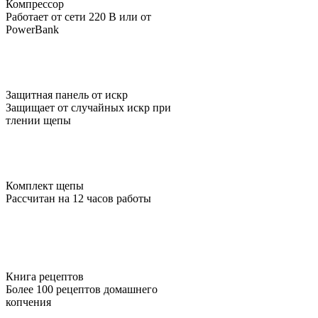
Компрессор
Работает от сети 220 В или от
PowerBank
Защитная панель от искр
Защищает от случайных искр при
тлении щепы
Комплект щепы
Рассчитан на 12 часов работы
Книга рецептов
Более 100 рецептов домашнего
копчения