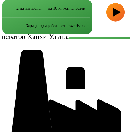
2 пачки щепы — на 10 кг копченостей
Зарядка для работы от PowerBank
2 пачки щепы — на 10 кг копченос
Зарядка для работы от PowerB