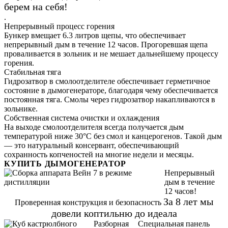
берем на себя!
.
Непрерывный процесс горения
Бункер вмещает 6.3 литров щепы, что обеспечивает
непрерывный дым в течение 12 часов. Прогоревшая щепа
проваливается в зольник и не мешает дальнейшему процессу
горения.
Стабильная тяга
Гидрозатвор в смолоотделителе обеспечивает герметичное
состояние в дымогенераторе, благодаря чему обеспечивается
постоянная тяга. Смолы через гидрозатвор накапливаются в
зольнике.
Собственная система очистки и охлаждения
На выходе смолоотделителя всегда получается дым
температурой ниже 30°С без смол и канцерогенов. Такой дым
— это натуральный консервант, обеспечивающий
сохранность копченостей на многие недели и месяцы.
КУПИТЬ ДЫМОГЕНЕРАТОР
Непрерывный
дым в течение
12 часов!
За 8 лет мы
Проверенная конструкция и безопасность
довели коптильню до идеала
Разборная
Специальная панель