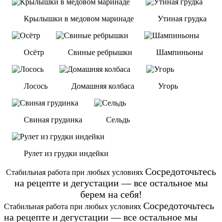
Крылышки в медовом маринаде
Утиная грудка
Осётр
Cвиные ребрышки
Шампиньоны
Лосось
Домашняя колбаса
Угорь
Свиная грудинка
Сельдь
Рулет из грудки индейки
Сосредоточьтесь
Стабильная работа при любых условиях
на рецепте и дегустации — все остальное мы
берем на себя!
Сосредоточьтесь
Стабильная работа при любых условиях
на рецепте и дегустации — все остальное мы