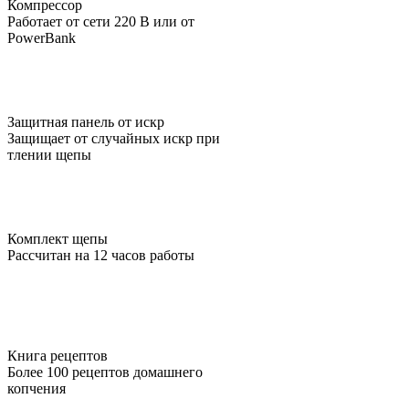
Компрессор
Работает от сети 220 В или от
PowerBank
Защитная панель от искр
Защищает от случайных искр при
тлении щепы
Комплект щепы
Рассчитан на 12 часов работы
Книга рецептов
Более 100 рецептов домашнего
копчения