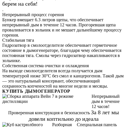
берем на себя!
.
Непрерывный процесс горения
Бункер вмещает 6.3 литров щепы, что обеспечивает
непрерывный дым в течение 12 часов. Прогоревшая щепа
проваливается в зольник и не мешает дальнейшему процессу
горения.
Стабильная тяга
Гидрозатвор в смолоотделителе обеспечивает герметичное
состояние в дымогенераторе, благодаря чему обеспечивается
постоянная тяга. Смолы через гидрозатвор накапливаются в
зольнике.
Собственная система очистки и охлаждения
На выходе смолоотделителя всегда получается дым
температурой ниже 30°С без смол и канцерогенов. Такой дым
— это натуральный консервант, обеспечивающий
сохранность копченостей на многие недели и месяцы.
КУПИТЬ ДЫМОГЕНЕРАТОР
Непрерывный
дым в течение
12 часов!
За 8 лет мы
Проверенная конструкция и безопасность
довели коптильню до идеала
Разборная
Специальная панель