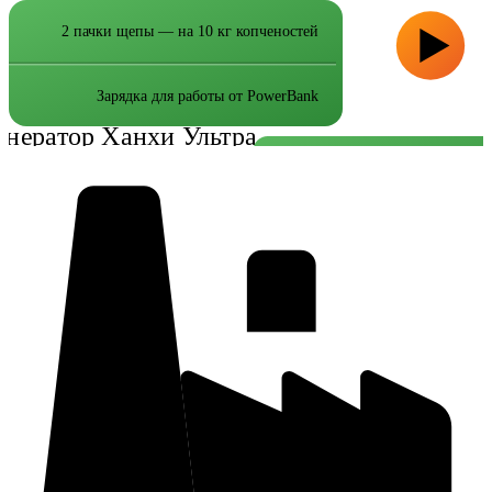
2 пачки щепы — на 10 кг копченостей
Зарядка для работы от PowerBank
2 пачки щепы — на 10 кг копченос
Зарядка для работы от PowerB