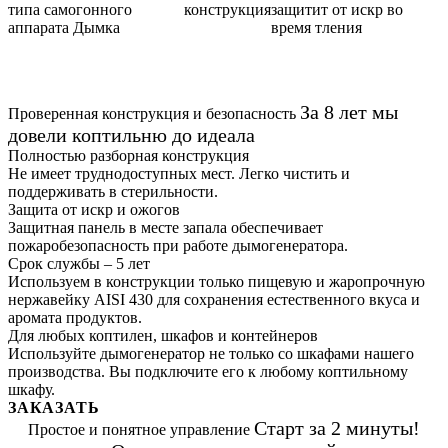
конструкция
защитит от искр во
время тления
За 8 лет мы
Проверенная конструкция и безопасность
довели коптильню до идеала
Полностью разборная конструкция
Не имеет труднодоступных мест. Легко чистить и
поддерживать в стерильности.
Защита от искр и ожогов
Защитная панель в месте запала обеспечивает
пожаробезопасность при работе дымогенератора.
Срок службы – 5 лет
Используем в конструкции только пищевую и жаропрочную
нержавейку AISI 430 для сохранения естественного вкуса и
аромата продуктов.
Для любых коптилен, шкафов и контейнеров
Используйте дымогенератор не только со шкафами нашего
производства. Вы подключите его к любому коптильному
шкафу.
ЗАКАЗАТЬ
Старт за 2 минуты!
Простое и понятное управление